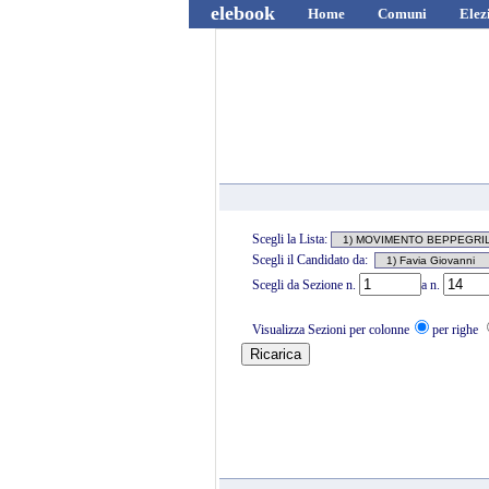
elebook
Home
Comuni
Elez
Scegli la Lista:
Scegli il Candidato da:
Scegli da Sezione n.
a n.
Visualizza Sezioni per colonne
per righe