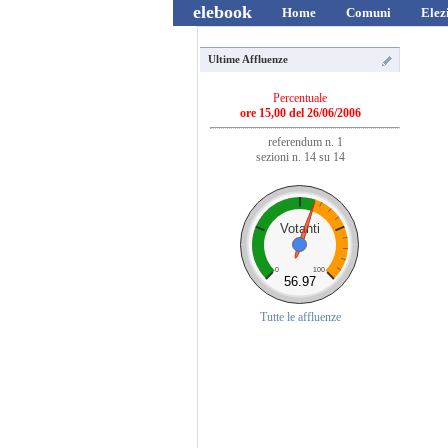
elebook
Home
Comuni
Elez
Ultime Affluenze
Percentuale
ore 15,00 del 26/06/2006
referendum n. 1
sezioni n. 14 su 14
Votanti
0
100
56.97
Tutte le affluenze