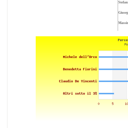
Stefan
Giusep
Massim