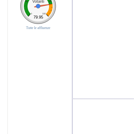
Votanti
0
100
79.95
Tutte le affluenze