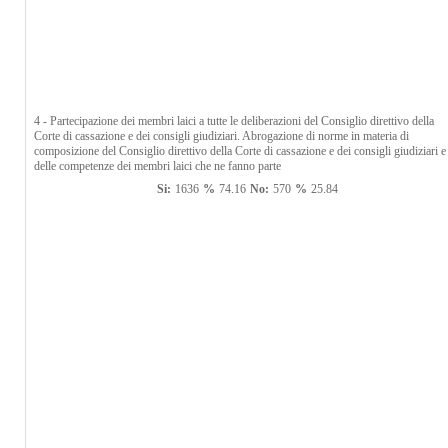
4 - Partecipazione dei membri laici a tutte le deliberazioni del Consiglio direttivo della
Corte di cassazione e dei consigli giudiziari. Abrogazione di norme in materia di
composizione del Consiglio direttivo della Corte di cassazione e dei consigli giudiziari e
delle competenze dei membri laici che ne fanno parte
Si:
1636
%
74.16
No:
570
%
25.84