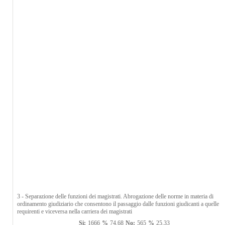
3 - Separazione delle funzioni dei magistrati. Abrogazione delle norme in materia di
ordinamento giudiziario che consentono il passaggio dalle funzioni giudicanti a quelle
requirenti e viceversa nella carriera dei magistrati
Si:
1666
%
74.68
No:
565
%
25.33