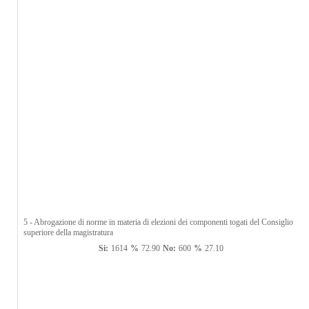
5 - Abrogazione di norme in materia di elezioni dei componenti togati del Consiglio
superiore della magistratura
Si:
1614
%
72.90
No:
600
%
27.10