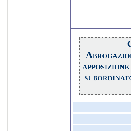
Abrogazion
apposizione
subordinato