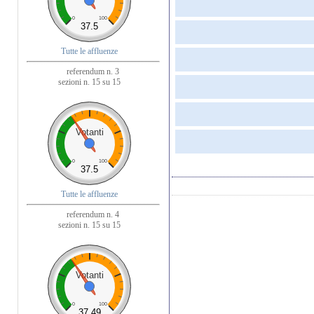
0
100
37.5
Tutte le affluenze
referendum n. 3
sezioni n. 15 su 15
Votanti
0
100
37.5
Tutte le affluenze
referendum n. 4
sezioni n. 15 su 15
Votanti
0
100
37.49