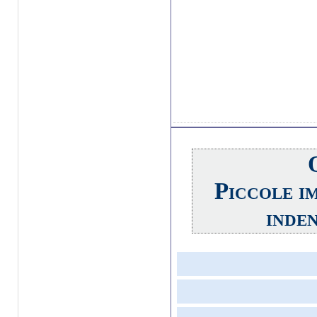
Piccole im
inde