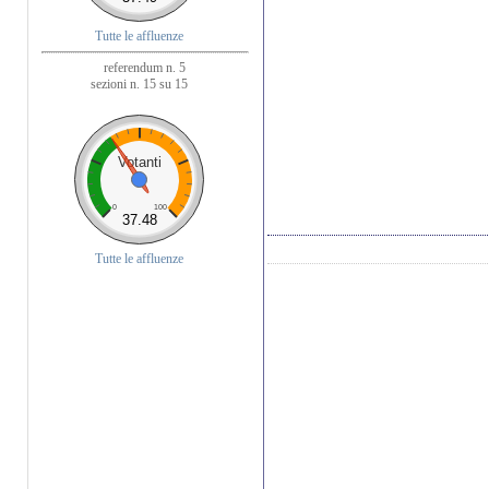
Tutte le affluenze
referendum n. 5
sezioni n. 15 su 15
Votanti
0
100
37.48
Tutte le affluenze