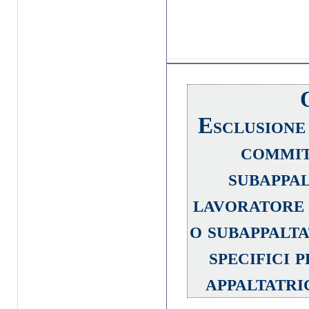
Esclusione 
commit
subappal
lavoratore 
o subappalta
specifici 
appaltatri