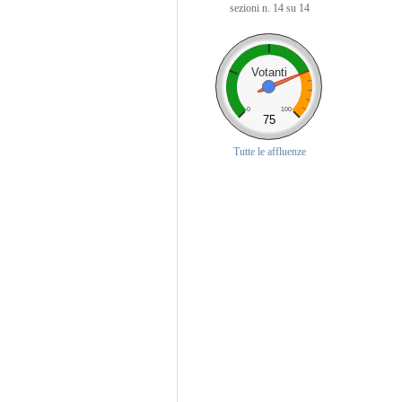
sezioni n. 14 su 14
Votanti
0
100
75
Tutte le affluenze