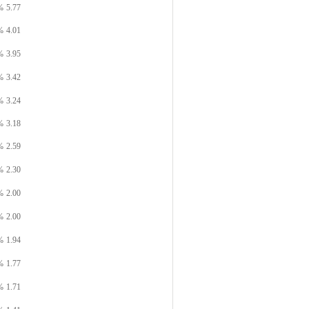
%
5.77
%
4.01
%
3.95
%
3.42
%
3.24
%
3.18
%
2.59
%
2.30
%
2.00
%
2.00
%
1.94
%
1.77
%
1.71