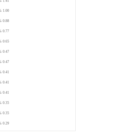
%
1.41
%
1.00
%
0.88
%
0.77
%
0.65
%
0.47
%
0.47
%
0.41
%
0.41
%
0.41
%
0.35
%
0.35
%
0.29