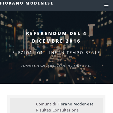
FIORANO MODENESE
REFERENDUM DEL 4
DICEMBRE 2016
ELEZIONI ON LINE IN TEMPO REALE
SOFTWARE ELEONINE BY LUCIANO APOLITO & ROBERTO GIGLI
Comune di
Fiorano Modenese
Risultati Consultazione