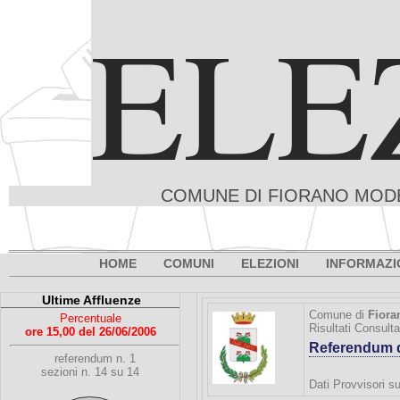
ELE
COMUNE DI FIORANO MODE
HOME
COMUNI
ELEZIONI
INFORMAZI
Ultime Affluenze
Comune di
Fiora
Percentuale
Risultati Consult
ore 15,00 del 26/06/2006
Referendum d
referendum n. 1
sezioni n. 14 su 14
Dati Provvisori su