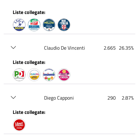
Liste collegate:
Claudio De Vincenti
2.665
26.35%
Liste collegate:
Diego Capponi
290
2.87%
Liste collegate: