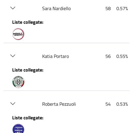
Sara Nardiello
58
0.57%
Liste collegate:
Katia Portaro
56
0.55%
Liste collegate:
Roberta Pezzuoli
54
0.53%
Liste collegate: