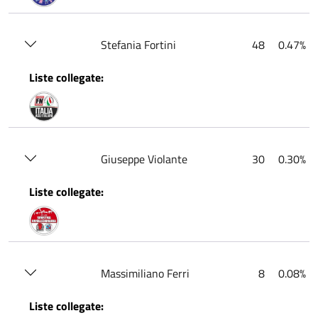
Stefania Fortini
48
0.47%
Liste collegate:
Giuseppe Violante
30
0.30%
Liste collegate:
Massimiliano Ferri
8
0.08%
Liste collegate: