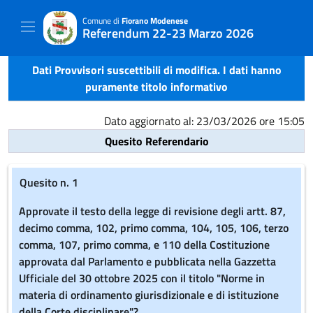
Comune di
Fiorano Modenese
Referendum 22-23 Marzo 2026
Dati Provvisori suscettibili di modifica. I dati hanno
puramente titolo informativo
Dato aggiornato al: 23/03/2026 ore 15:05
Quesito Referendario
Quesito n. 1
Approvate il testo della legge di revisione degli artt. 87,
decimo comma, 102, primo comma, 104, 105, 106, terzo
comma, 107, primo comma, e 110 della Costituzione
approvata dal Parlamento e pubblicata nella Gazzetta
Ufficiale del 30 ottobre 2025 con il titolo "Norme in
materia di ordinamento giurisdizionale e di istituzione
della Corte disciplinare"?