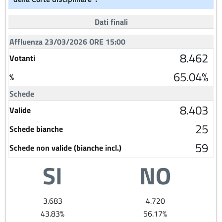
Dati finali
Affluenza 23/03/2026 ORE 15:00
8.462
Votanti
65.04%
%
Schede
8.403
Valide
25
Schede bianche
59
Schede non valide (bianche incl.)
SI
NO
3.683
4.720
43.83%
56.17%