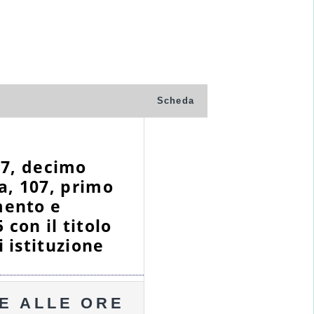
Scheda
 87, decimo
a, 107, primo
mento e
 con il titolo
 istituzione
E ALLE ORE