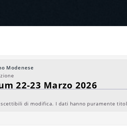
ano Modenese
azione
um 22-23 Marzo 2026
uscettibili di modifica. I dati hanno puramente tit