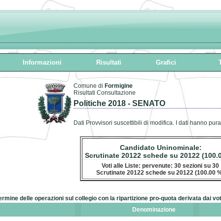
Informazioni
Risultati
Grafici
T
Comune di
Formigine
Risultati Consultazione
Politiche 2018 - SENATO
Dati Provvisori suscettibili di modifica. I dati hanno pur
Candidato Uninominale:
Scrutinate 20122 schede su 20122 (100.
Voti alle Liste: pervenute: 30 sezioni su 30
Scrutinate 20122 schede su 20122 (100.00 
termine delle operazioni sul collegio con la ripartizione pro-quota derivata dai vo
Denominazione