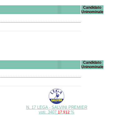
Candidato
Uninominale
Candidato
Uninominale
N. 17 LEGA - SALVINI PREMIER
voti: 3407
%
17.912