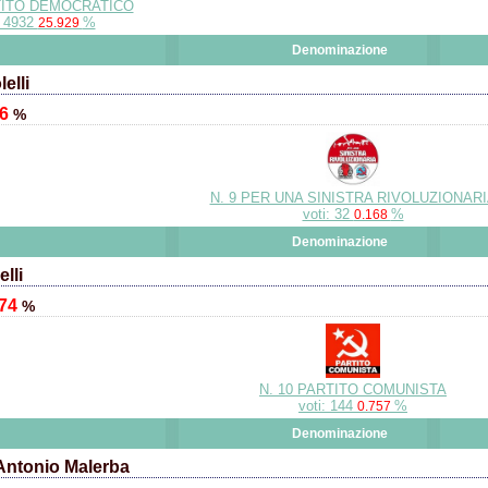
TITO DEMOCRATICO
: 4932
%
25.929
Denominazione
elli
16
%
N. 9 PER UNA SINISTRA RIVOLUZIONAR
voti: 32
%
0.168
Denominazione
lli
.74
%
N. 10 PARTITO COMUNISTA
voti: 144
%
0.757
Denominazione
Antonio Malerba