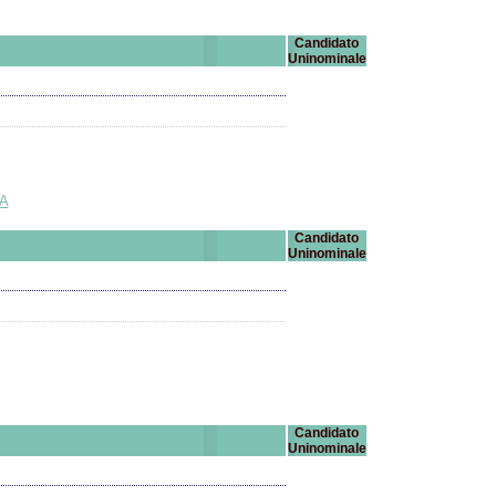
Candidato
Uninominale
IA
Candidato
Uninominale
Candidato
Uninominale