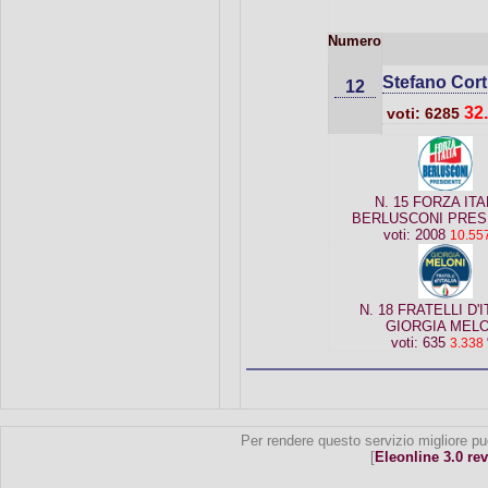
Numero
Stefano Cort
12
32
voti: 6285
N. 15 FORZA ITAL
BERLUSCONI PRES
voti: 2008
10.55
N. 18 FRATELLI D'I
GIORGIA MELO
voti: 635
3.338
Per rendere questo servizio migliore pu
[
Eleonline 3.0 rev