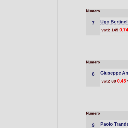
Numero
Ugo Bertinell
7
0.7
voti: 145
Numero
Giuseppe An
8
0.45
voti: 88
Numero
Paolo Trand
9