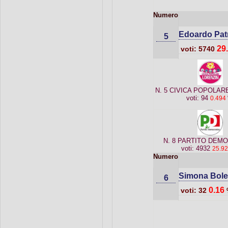
Numero
Edoardo Pat
5
29
voti: 5740
N. 5 CIVICA POPOLAR
voti: 94
0.494
N. 8 PARTITO DEM
voti: 4932
25.9
Numero
Simona Bolel
6
0.16
voti: 32