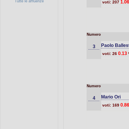
Tutte le affluenze
1.0
voti: 207
Numero
Paolo Balles
3
0.13
voti: 26
Numero
Mario Ori
4
0.8
voti: 169