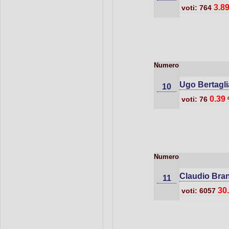
3.8
voti: 764
Numero
Ugo Bertagli
10
0.39
voti: 76
Numero
Claudio Bran
11
30
voti: 6057