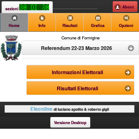
About
sezioni
Home
Info
Risultati
Grafica
Opzioni
Comune di Formigine
Referendum 22-23 Marzo 2026
Informazioni Elettorali
Risultati Elettorali
Eleonline
di luciano apolito & roberto gigli
Versione Desktop