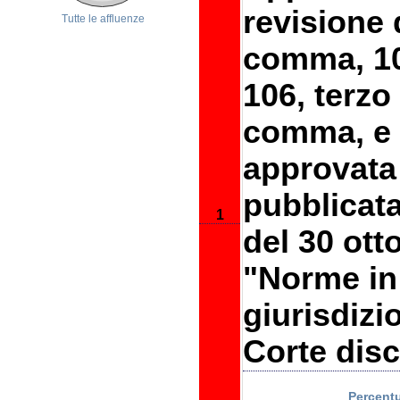
revisione 
Tutte le affluenze
comma, 10
106, terz
comma, e 
approvata
pubblicata
1
del 30 otto
"Norme in
giurisdizio
Corte disc
Percentu