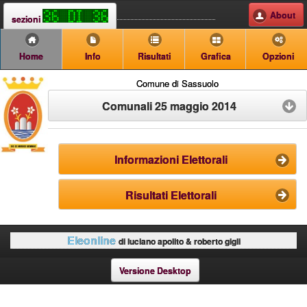
About
sezioni
Home
Info
Risultati
Grafica
Opzioni
Comune di Sassuolo
Comunali 25 maggio 2014
Informazioni Elettorali
Risultati Elettorali
Eleonline
di luciano apolito & roberto gigli
Versione Desktop