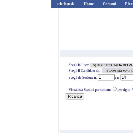
elebook
Home
Comuni
Elez
Scegli la Lista:
Scegli il Candidato da:
Scegli da Sezione n.
a n.
Visualizza Sezioni per colonne
per righe