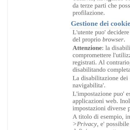
da terze parti che pos
profilazione.
Gestione dei cooki
L'utente puo' decidere
del proprio
browser
.
Attenzione
: la disabi
compromettere l'utilizz
registrati. Al contrario
disabilitando complet
La disabilitazione dei
navigabilita'.
L'impostazione puo' es
applicazioni web. Inol
impostazioni diverse pe
A titolo di esempio, i
>Privacy
, e' possibil