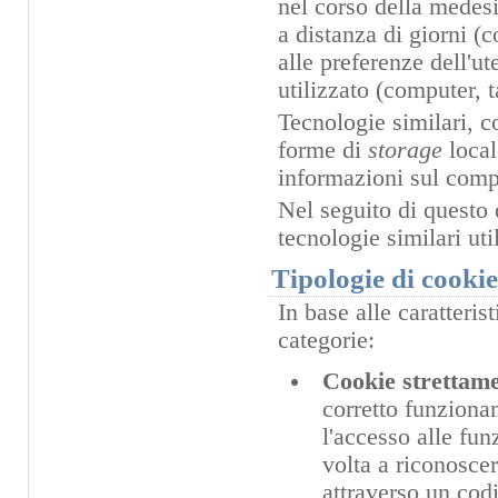
nel corso della medesi
a distanza di giorni (
alle preferenze dell'u
utilizzato (computer, 
Tecnologie similari, c
forme di
storage
loca
informazioni sul compo
Nel seguito di questo 
tecnologie similari ut
Tipologie di cooki
In base alle caratteris
categorie:
Cookie strettame
corretto funzionam
l'accesso alle fun
volta a riconoscer
attraverso un cod