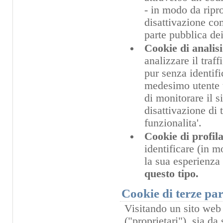
- in modo da riprop
disattivazione com
parte pubblica dei
Cookie di analisi
analizzare il traf
pur senza identifi
medesimo utente t
di monitorare il s
disattivazione di 
funzionalita'.
Cookie di profil
identificare (in 
la sua esperienza
questo tipo.
Cookie di terze par
Visitando un sito web 
("proprietari"), sia da 