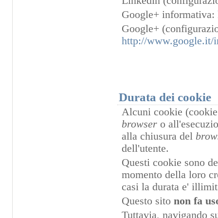
Linkedin (configurazi
Google+ informativa:
Google+ (configurazio
http://www.google.it/i
Durata dei cookie
Alcuni cookie (cookie 
browser
o all'esecuzi
alla chiusura del
brow
dell'utente.
Questi cookie sono dett
momento della loro cre
casi la durata e' illimit
Questo sito
non fa us
Tuttavia, navigando sul