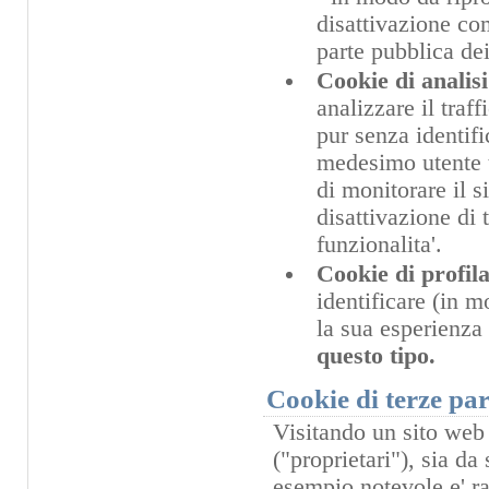
disattivazione com
parte pubblica dei
Cookie di analisi
analizzare il traf
pur senza identifi
medesimo utente t
di monitorare il s
disattivazione di 
funzionalita'.
Cookie di profil
identificare (in 
la sua esperienza
questo tipo.
Cookie di terze par
Visitando un sito web 
("proprietari"), sia da 
esempio notevole e' ra