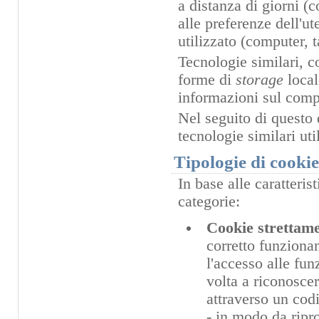
a distanza di giorni (
alle preferenze dell'u
utilizzato (computer, 
Tecnologie similari, c
forme di
storage
loca
informazioni sul compo
Nel seguito di questo 
tecnologie similari ut
Tipologie di cooki
In base alle caratteris
categorie:
Cookie strettame
corretto funzionam
l'accesso alle fun
volta a riconoscer
attraverso un cod
- in modo da riprop