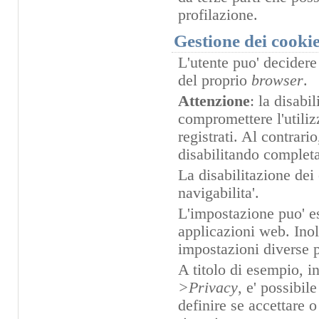
profilazione.
Gestione dei cooki
L'utente puo' decidere
del proprio
browser
.
Attenzione
: la disabi
compromettere l'utilizz
registrati. Al contrario
disabilitando complet
La disabilitazione dei
navigabilita'.
L'impostazione puo' es
applicazioni web. Inol
impostazioni diverse pe
A titolo di esempio, i
>Privacy
, e' possibil
definire se accettare o