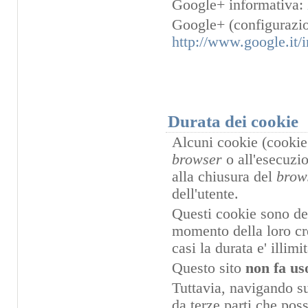
Google+ informativa:
Google+ (configurazio
http://www.google.it/i
Durata dei cookie
Alcuni cookie (cookie 
browser
o all'esecuzi
alla chiusura del
brow
dell'utente.
Questi cookie sono dett
momento della loro cre
casi la durata e' illimit
Questo sito
non fa us
Tuttavia, navigando sul
da terze parti che pos