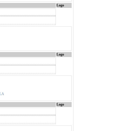
Logo
Logo
ALA
Logo