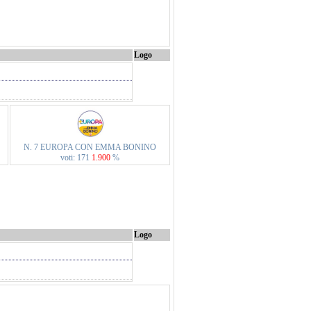
Logo
N. 7 EUROPA CON EMMA BONINO
voti: 171
1.900
%
Logo