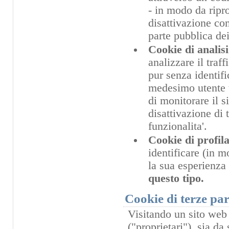
- in modo da riprop
disattivazione com
parte pubblica dei
Cookie di analisi
analizzare il traf
pur senza identifi
medesimo utente t
di monitorare il s
disattivazione di 
funzionalita'.
Cookie di profil
identificare (in 
la sua esperienza
questo tipo.
Cookie di terze par
Visitando un sito web 
("proprietari"), sia da 