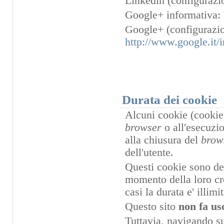
Linkedin (configurazi
Google+ informativa:
Google+ (configurazio
http://www.google.it/i
Durata dei cookie
Alcuni cookie (cookie 
browser
o all'esecuzi
alla chiusura del
brow
dell'utente.
Questi cookie sono dett
momento della loro cre
casi la durata e' illimit
Questo sito
non fa us
Tuttavia, navigando sul