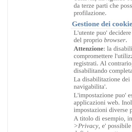
da terze parti che pos
profilazione.
Gestione dei cooki
L'utente puo' decidere
del proprio
browser
.
Attenzione
: la disabi
compromettere l'utilizz
registrati. Al contrario
disabilitando complet
La disabilitazione dei
navigabilita'.
L'impostazione puo' es
applicazioni web. Inol
impostazioni diverse pe
A titolo di esempio, i
>Privacy
, e' possibil