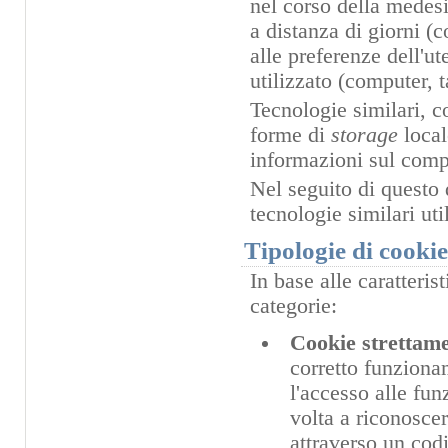
nel corso della medesi
a distanza di giorni (
alle preferenze dell'u
utilizzato (computer, 
Tecnologie similari, c
forme di
storage
loca
informazioni sul compo
Nel seguito di questo 
tecnologie similari ut
Tipologie di cooki
In base alle caratteris
categorie:
Cookie strettame
corretto funzionam
l'accesso alle fun
volta a riconoscer
attraverso un cod