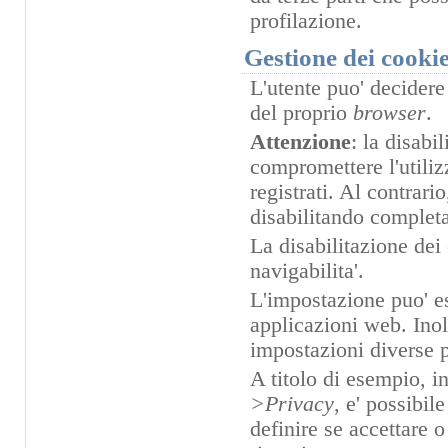
profilazione.
Gestione dei cooki
L'utente puo' decidere
del proprio
browser
.
Attenzione
: la disabi
compromettere l'utilizz
registrati. Al contrario
disabilitando complet
La disabilitazione dei
navigabilita'.
L'impostazione puo' es
applicazioni web. Inol
impostazioni diverse pe
A titolo di esempio, i
>Privacy
, e' possibil
definire se accettare o