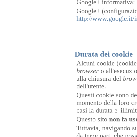
Google+ informativa:
Google+ (configurazio
http://www.google.it/i
Durata dei cookie
Alcuni cookie (cookie 
browser
o all'esecuzi
alla chiusura del
brow
dell'utente.
Questi cookie sono dett
momento della loro cre
casi la durata e' illimit
Questo sito
non fa us
Tuttavia, navigando sul
da terze parti che pos