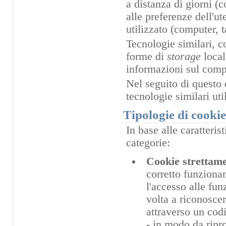
a distanza di giorni (
alle preferenze dell'u
utilizzato (computer, 
Tecnologie similari, c
forme di
storage
loca
informazioni sul compo
Nel seguito di questo 
tecnologie similari ut
Tipologie di cooki
In base alle caratteris
categorie:
Cookie strettame
corretto funzionam
l'accesso alle fun
volta a riconoscer
attraverso un cod
- in modo da riprop