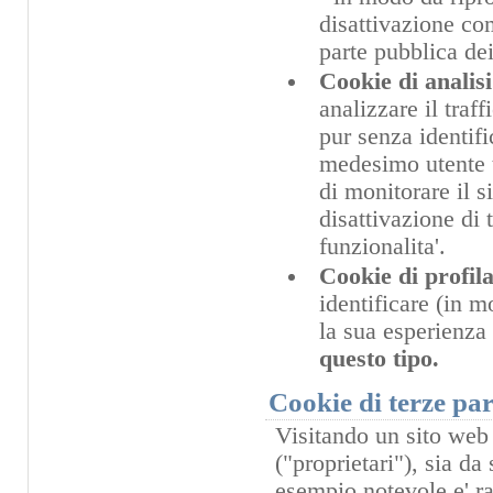
disattivazione com
parte pubblica dei
Cookie di analisi
analizzare il traf
pur senza identifi
medesimo utente t
di monitorare il s
disattivazione di 
funzionalita'.
Cookie di profil
identificare (in 
la sua esperienza
questo tipo.
Cookie di terze par
Visitando un sito web 
("proprietari"), sia da 
esempio notevole e' ra