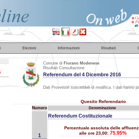
i
Elezioni
Informazioni
Risultati
Comune di
Fiorano Modenese
Risultati Consultazione
6
Referendum del 4 Dicembre 2016
Dati Provvisori suscettibili di modifica. I dati hanno 
Quesito Referendario
Numero
Denominazione
Referendum Costituzionale
Percentuale assoluta delle affluen
75.95%
alle ore 23,00:
1