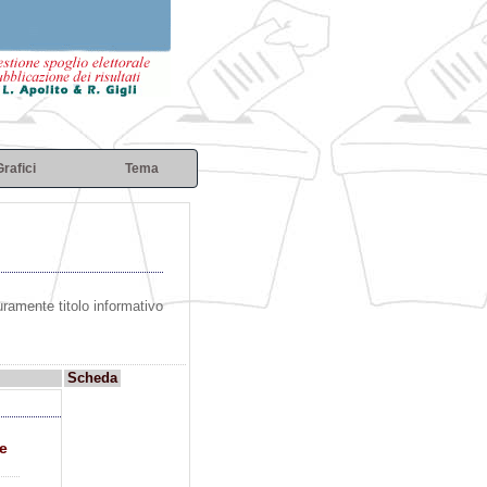
Grafici
Tema
puramente titolo informativo
Scheda
ze