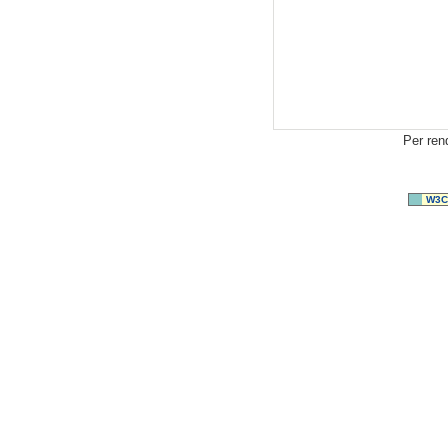
Per ren
W3C