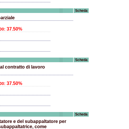
Scheda
arziale
37.50%
00:
Scheda
l contratto di lavoro
37.50%
00:
Scheda
tatore e del subappaltatore per
 subappaltatrice, come