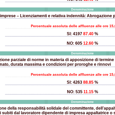
Denominazione
 imprese – Licenziamenti e relativa indennità: Abrogazione p
Percentuale assoluta delle affluenze alle ore 15,
SI: 4197
87.40
%
NO: 605
12.60
%
Denominazione
one parziale di norme in materia di apposizione di termine a
nato, durata massima e condizioni per proroghe e rinnovi
Percentuale assoluta delle affluenze alle ore 15,
SI: 4263
88.85
%
NO: 535
11.15
%
Denominazione
ne della responsabilità solidale del committente, dell’appal
i subiti dal lavoratore dipendente di impresa appaltatrice o