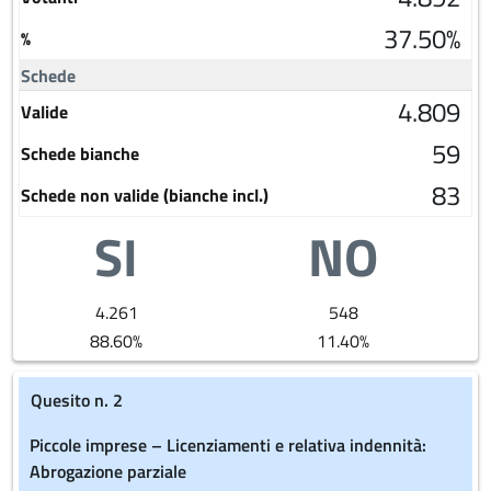
37.50%
%
Schede
4.809
Valide
59
Schede bianche
83
Schede non valide (bianche incl.)
SI
NO
4.261
548
88.60%
11.40%
Quesito n. 2
Piccole imprese – Licenziamenti e relativa indennità:
Abrogazione parziale