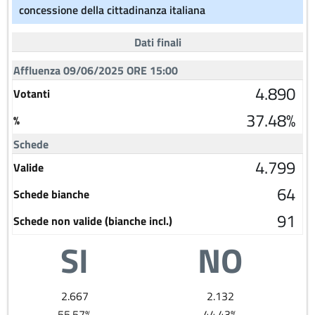
concessione della cittadinanza italiana
Dati finali
Affluenza 09/06/2025 ORE 15:00
4.890
Votanti
37.48%
%
Schede
4.799
Valide
64
Schede bianche
91
Schede non valide (bianche incl.)
SI
NO
2.667
2.132
55.57%
44.43%