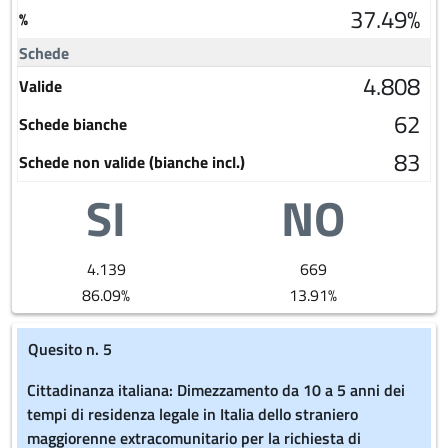
37.49%
%
Schede
4.808
Valide
62
Schede bianche
83
Schede non valide (bianche incl.)
SI
NO
4.139
669
86.09%
13.91%
Quesito n. 5
Cittadinanza italiana: Dimezzamento da 10 a 5 anni dei
tempi di residenza legale in Italia dello straniero
maggiorenne extracomunitario per la richiesta di