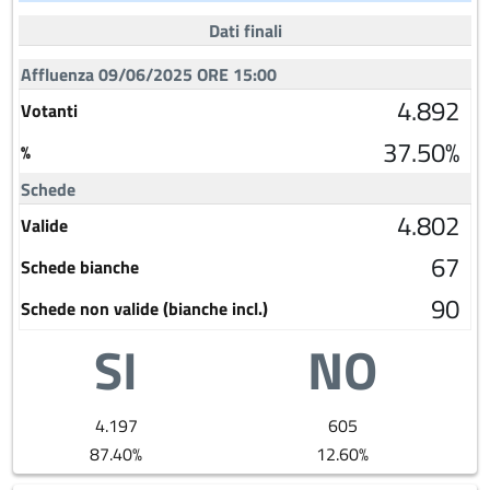
Dati finali
Affluenza 09/06/2025 ORE 15:00
4.892
Votanti
37.50%
%
Schede
4.802
Valide
67
Schede bianche
90
Schede non valide (bianche incl.)
SI
NO
4.197
605
87.40%
12.60%