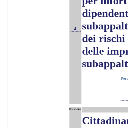
per infort
dipendent
subappalt
4
dei rischi
delle impr
subappalt
Perc
Numero
Cittadina