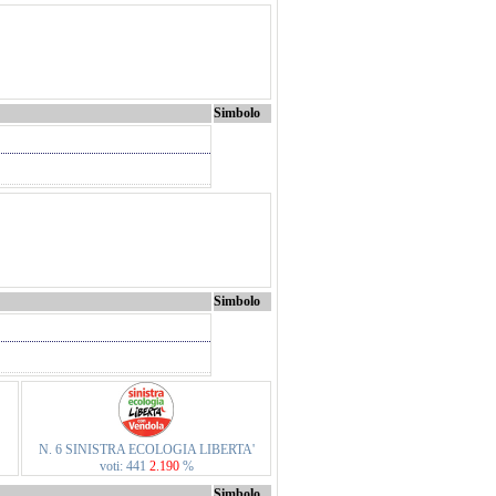
Simbolo
Simbolo
N. 6 SINISTRA ECOLOGIA LIBERTA'
voti: 441
2.190
%
Simbolo