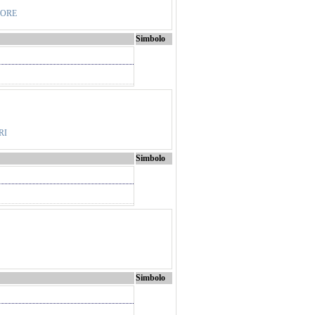
LORE
Simbolo
RI
Simbolo
Simbolo