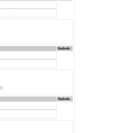
Simbolo
IT
Simbolo