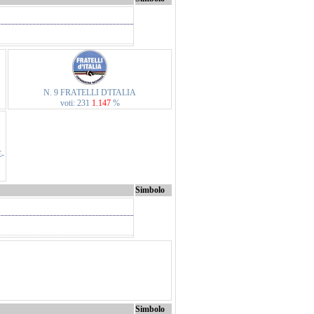
N. 9 FRATELLI D'ITALIA
voti: 231
1.147
%
-
Simbolo
Simbolo