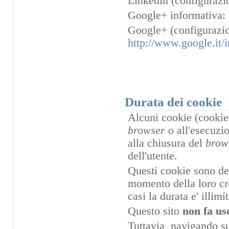
Linkedin (configurazi
Google+ informativa:
Google+ (configurazio
http://www.google.it/i
Durata dei cookie
Alcuni cookie (cookie 
browser
o all'esecuzi
alla chiusura del
brow
dell'utente.
Questi cookie sono dett
momento della loro cre
casi la durata e' illimit
Questo sito
non fa us
Tuttavia, navigando sul