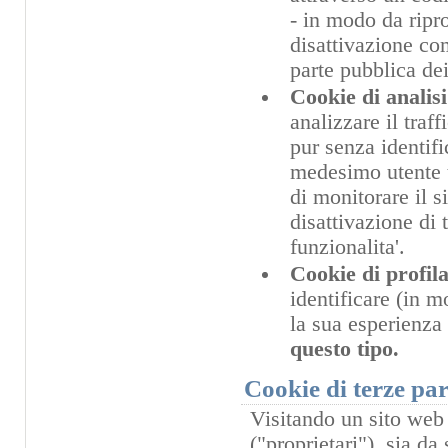
- in modo da riprop
disattivazione com
parte pubblica dei
Cookie di analisi
analizzare il traf
pur senza identifi
medesimo utente t
di monitorare il s
disattivazione di 
funzionalita'.
Cookie di profil
identificare (in 
la sua esperienza
questo tipo.
Cookie di terze par
Visitando un sito web 
("proprietari"), sia da 