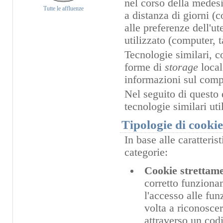
nel corso della medesi
Tutte le affluenze
a distanza di giorni (
alle preferenze dell'u
utilizzato (computer, 
Tecnologie similari, c
forme di
storage
loca
informazioni sul compo
Nel seguito di questo 
tecnologie similari ut
Tipologie di cooki
In base alle caratteris
categorie:
Cookie strettame
corretto funzionam
l'accesso alle fun
volta a riconoscer
attraverso un cod