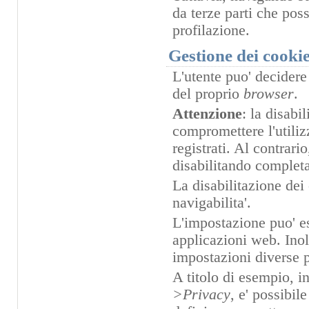
da terze parti che pos
profilazione.
Gestione dei cooki
L'utente puo' decidere
del proprio
browser
.
Attenzione
: la disabi
compromettere l'utilizz
registrati. Al contrario
disabilitando complet
La disabilitazione dei
navigabilita'.
L'impostazione puo' es
applicazioni web. Inol
impostazioni diverse pe
A titolo di esempio, i
>Privacy
, e' possibil