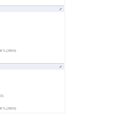
0 % (29819)
63)
0 % (29819)